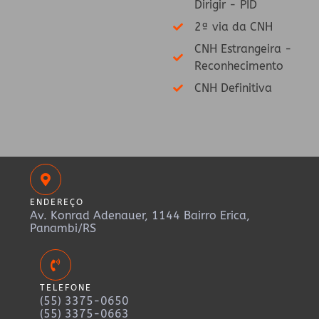
Dirigir - PID
2ª via da CNH
CNH Estrangeira -
Reconhecimento
CNH Definitiva
ENDEREÇO
Av. Konrad Adenauer, 1144 Bairro Erica,
Panambi/RS
TELEFONE
(55) 3375-0650
(55) 3375-0663