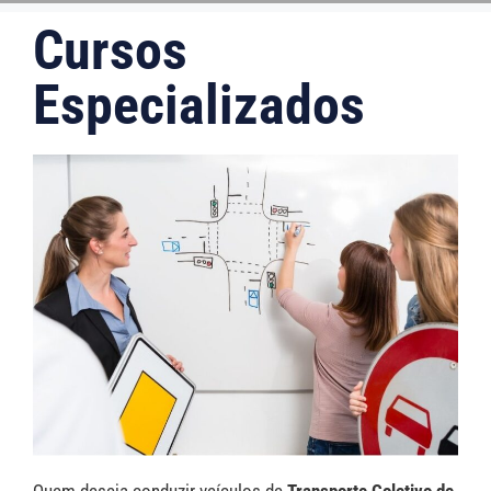
Cursos
Especializados
Quem deseja conduzir veículos de
Transporte Coletivo de