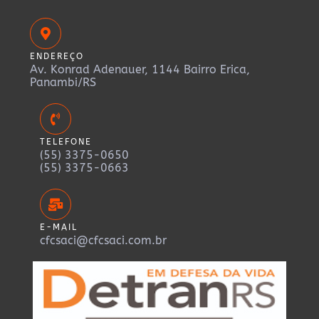
ENDEREÇO
Av. Konrad Adenauer, 1144 Bairro Erica,
Panambi/RS
TELEFONE
(55) 3375-0650
(55) 3375-0663
E-MAIL
cfcsaci@cfcsaci.com.br