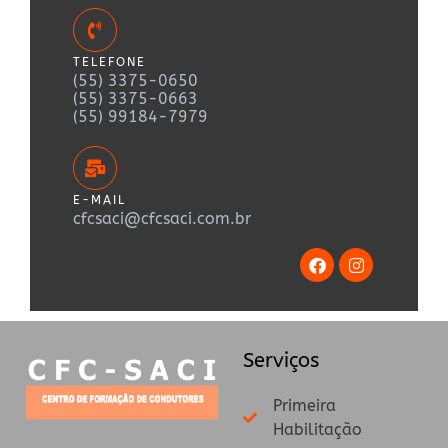
TELEFONE
(55) 3375-0650
(55) 3375-0663
(55) 99184-7979
E-MAIL
cfcsaci@cfcsaci.com.br
Serviços
Primeira
Habilitação