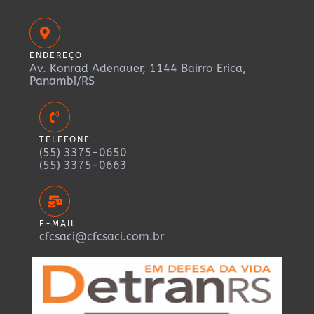
ENDEREÇO
Av. Konrad Adenauer, 1144 Bairro Erica,
Panambi/RS
TELEFONE
(55) 3375-0650
(55) 3375-0663
E-MAIL
cfcsaci@cfcsaci.com.br