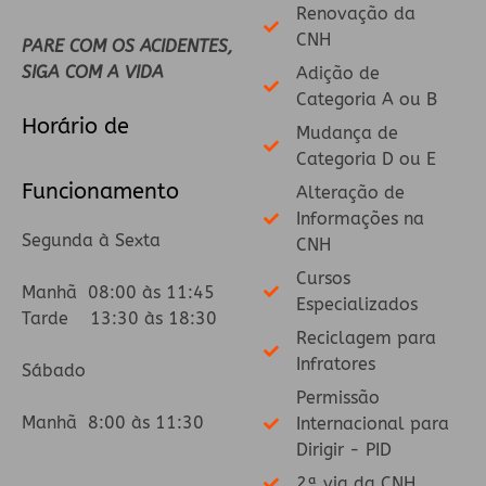
Renovação da
CNH
PARE COM OS ACIDENTES,
SIGA COM A VIDA
Adição de
Categoria A ou B
Horário de
Mudança de
Categoria D ou E
Funcionamento
Alteração de
Informações na
Segunda à Sexta
CNH
Cursos
Manhã 08:00 às 11:45
Especializados
Tarde 13:30 às 18:30
Reciclagem para
Infratores
Sábado
Permissão
Manhã 8:00 às 11:30
Internacional para
Dirigir - PID
2ª via da CNH