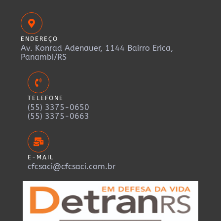
ENDEREÇO
Av. Konrad Adenauer, 1144 Bairro Erica,
Panambi/RS
TELEFONE
(55) 3375-0650
(55) 3375-0663
E-MAIL
cfcsaci@cfcsaci.com.br