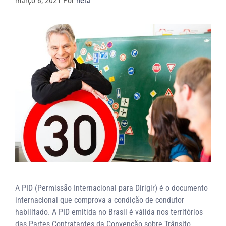
março 8, 2021
Por
neia
A PID (Permissão Internacional para Dirigir) é o documento
internacional que comprova a condição de condutor
habilitado. A PID emitida no Brasil é válida nos territórios
das Partes Contratantes da Convenção sobre Trânsito