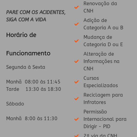
Renovação da
CNH
PARE COM OS ACIDENTES,
SIGA COM A VIDA
Adição de
Categoria A ou B
Horário de
Mudança de
Categoria D ou E
Funcionamento
Alteração de
Informações na
Segunda à Sexta
CNH
Cursos
Manhã 08:00 às 11:45
Especializados
Tarde 13:30 às 18:30
Reciclagem para
Infratores
Sábado
Permissão
Manhã 8:00 às 11:30
Internacional para
Dirigir - PID
2ª via da CNH